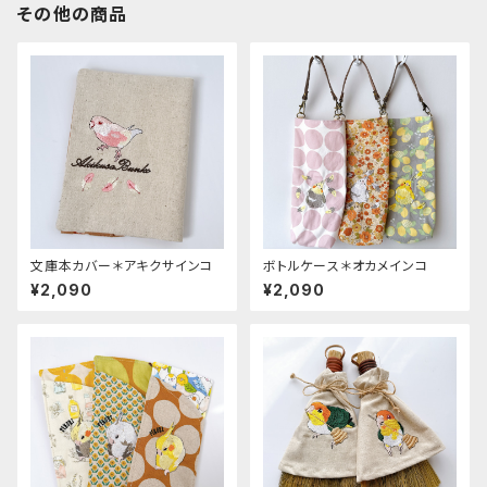
その他の商品
文庫本カバー＊アキクサインコ
ボトルケース＊オカメインコ
¥2,090
¥2,090