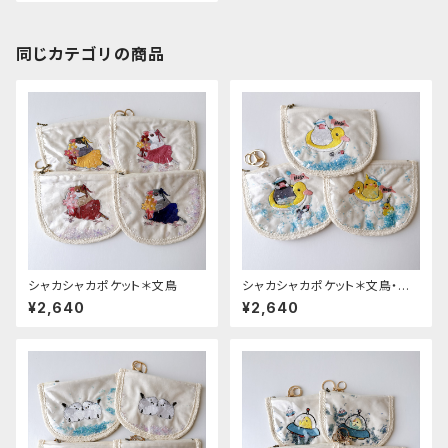
同じカテゴリの商品
シャカシャカポケット＊文鳥
シャカシャカポケット＊文鳥・オ
カメ
¥2,640
¥2,640