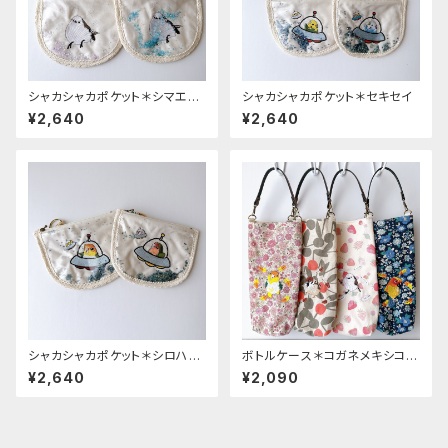
シャカシャカポケット＊シマエナ
シャカシャカポケット＊セキセイ
ガ
¥2,640
¥2,640
シャカシャカポケット＊シロハ
ボトルケース＊コガネメキシコ・
ラ・コザクラ
シマエナガ・スズメ・シロハラ
¥2,640
¥2,090