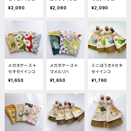
¥2,090
¥2,090
¥2,090
メガネケース＊
メガネケース＊
ミニほうき＊セキ
セキセイインコ
マメルリハ
セイインコ
¥1,650
¥1,650
¥1,760