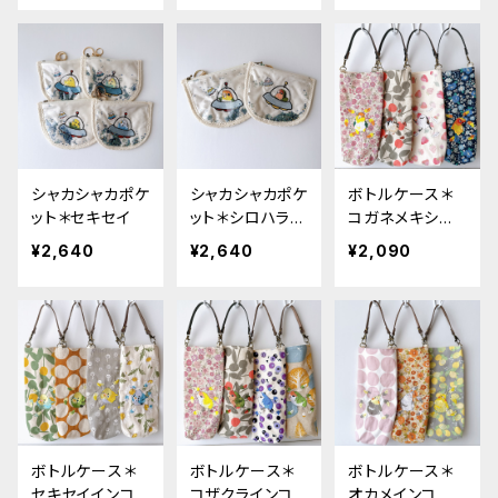
シャカシャカポケ
シャカシャカポケ
ボトルケース＊
ット＊セキセイ
ット＊シロハラ・
コガネメキシコ・
コザクラ
シマエナガ・スズ
¥2,640
¥2,640
¥2,090
メ・シロハラ
ボトルケース＊
ボトルケース＊
ボトルケース＊
セキセイインコ
コザクラインコ
オカメインコ