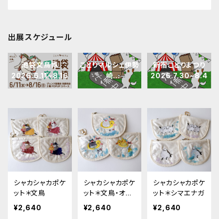
出展スケジュール
池袋文鳥博
ことりマルシェ伊勢
新宿ことりまつり
2026.6.11~8.16
崎
2026.7.30~8.4
2026.7.3~8.30
シャカシャカポケ
シャカシャカポケ
シャカシャカポケ
ット＊文鳥
ット＊文鳥・オカ
ット＊シマエナガ
メ
¥2,640
¥2,640
¥2,640