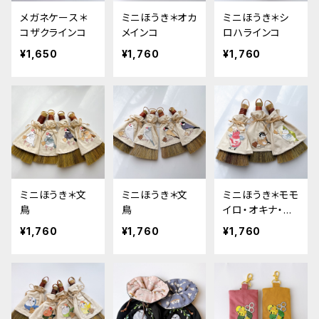
メガネケース＊
ミニほうき＊オカ
ミニほうき＊シ
コザクラインコ
メインコ
ロハラインコ
¥1,650
¥1,760
¥1,760
ミニほうき＊文
ミニほうき＊文
ミニほうき＊モモ
鳥
鳥
イロ・オキナ・ス
ズメ
¥1,760
¥1,760
¥1,760