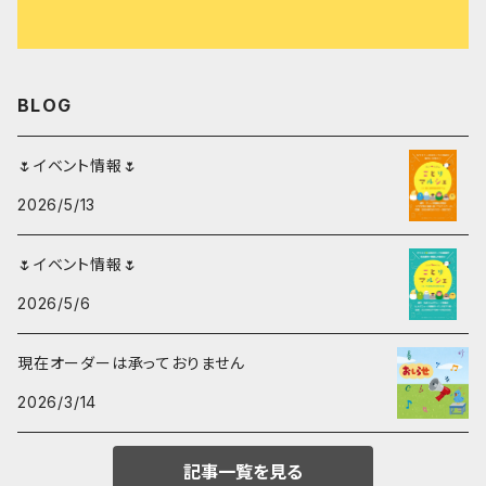
スズメ
ハンカチ
サザナミインコ
BLOG
シマエナガ
🌷イベント情報🌷
2026/5/13
コガネメキシコインコ
🌷イベント情報🌷
マメルリハ
2026/5/6
現在オーダーは承っておりません
2026/3/14
記事一覧を見る