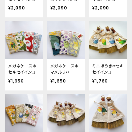
¥2,090
¥2,090
¥2,090
メガネケース＊
メガネケース＊
ミニほうき＊セキ
セキセイインコ
マメルリハ
セイインコ
¥1,650
¥1,650
¥1,760