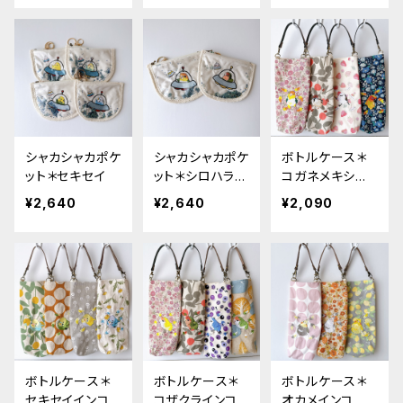
シャカシャカポケ
シャカシャカポケ
ボトルケース＊
ット＊セキセイ
ット＊シロハラ・
コガネメキシコ・
コザクラ
シマエナガ・スズ
¥2,640
¥2,640
¥2,090
メ・シロハラ
ボトルケース＊
ボトルケース＊
ボトルケース＊
セキセイインコ
コザクラインコ
オカメインコ