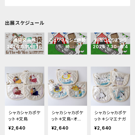
出展スケジュール
池袋文鳥博
ことりマルシェ伊勢
新宿ことりまつり
2026.6.11~8.16
崎
2026.7.30~8.4
2026.7.3~8.30
シャカシャカポケ
シャカシャカポケ
シャカシャカポケ
ット＊文鳥
ット＊文鳥・オカ
ット＊シマエナガ
メ
¥2,640
¥2,640
¥2,640