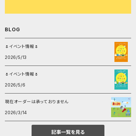
スズメ
ハンカチ
サザナミインコ
BLOG
シマエナガ
🌷イベント情報🌷
2026/5/13
コガネメキシコインコ
🌷イベント情報🌷
マメルリハ
2026/5/6
現在オーダーは承っておりません
2026/3/14
記事一覧を見る