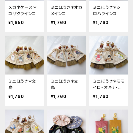
メガネケース＊
ミニほうき＊オカ
ミニほうき＊シ
コザクラインコ
メインコ
ロハラインコ
¥1,650
¥1,760
¥1,760
ミニほうき＊文
ミニほうき＊文
ミニほうき＊モモ
鳥
鳥
イロ・オキナ・ス
ズメ
¥1,760
¥1,760
¥1,760