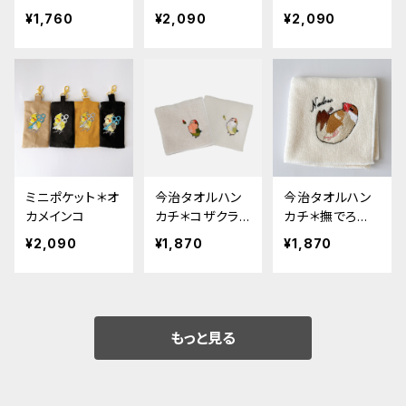
¥1,760
¥2,090
¥2,090
ミニポケット＊オ
今治タオルハン
今治タオルハン
カメインコ
カチ＊コザクライ
カチ＊撫でろ文
ンコ
鳥
¥2,090
¥1,870
¥1,870
もっと見る