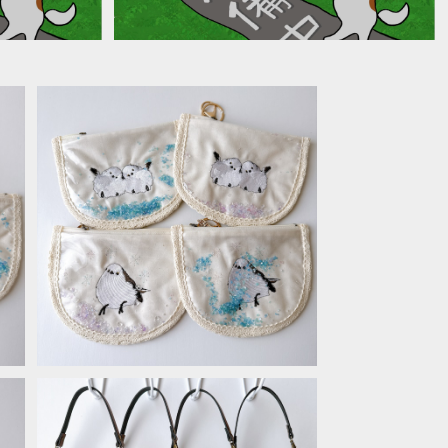
シャカシャカポケット＊シマエナガ
¥2,640