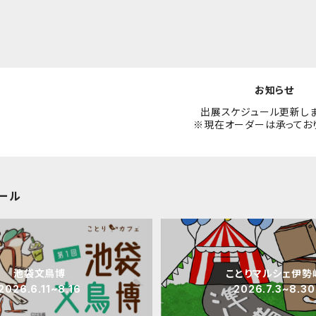
お知らせ
出展スケジュール更新し
※現在オーダーは承ってお
ール
池袋文鳥博
ことりマルシェ伊勢
2026.6.11~8.16
2026.7.3~8.30