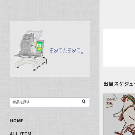
出展スケジュ
HOME
ALL ITEM