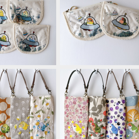
ャカポケット＊セキセイ
シャカシャカポケット＊シロハラ・コ
クラ
¥2,640
¥2,640
ース＊セキセイインコ
ボトルケース＊コザクラインコ
¥2,090
¥2,090