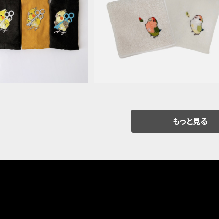
ケット＊オカメインコ
今治タオルハンカチ＊コザクライン
¥2,090
¥1,870
もっと見る