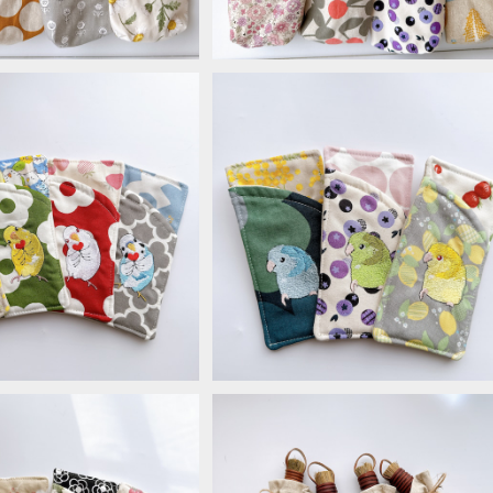
ケース＊セキセイインコ
メガネケース＊マメルリハ
¥1,650
¥1,650