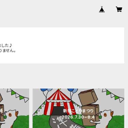
ました♪
りません。
崎
新宿ことりまつり
2026.7.30~8.4