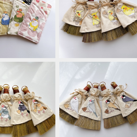
ース＊コザクラインコ
ミニほうき＊オカメインコ
¥1,650
¥1,760
ミニほうき＊文鳥
ミニほうき＊文鳥
¥1,760
¥1,760