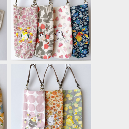
ザ
ボトルケース＊コガネメキシコ・シマエ
ナガ・スズメ・シロハラ
¥2,090
ボトルケース＊オカメインコ
¥2,090