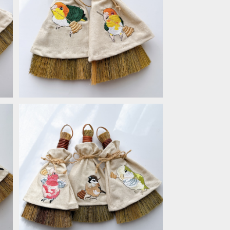
ミニほうき＊シロハラインコ
¥1,760
ミニほうき＊モモイロ・オキナ・スズメ
¥1,760