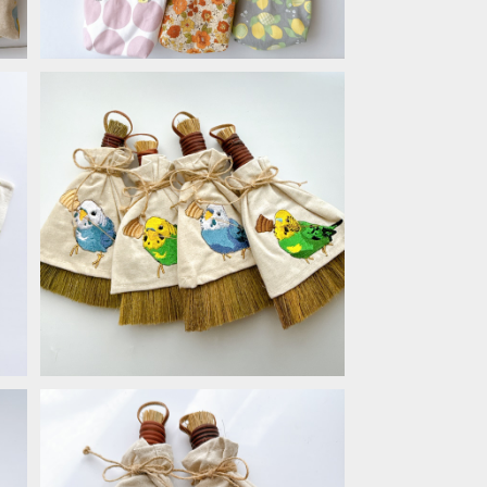
ミニほうき＊セキセイインコ
¥1,760