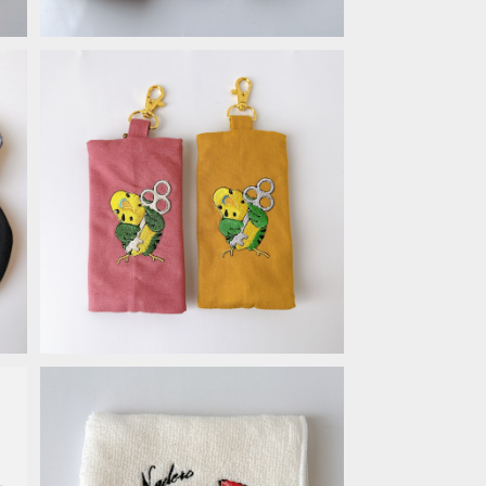
ミニポケット＊セキセイインコ
¥2,090