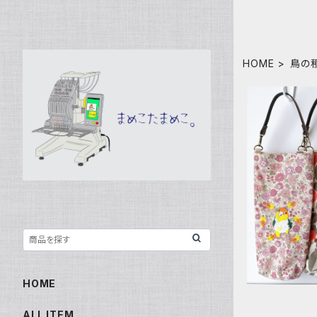
HOME
鳥の
ボトルケー
ナガ
HOME
ALL ITEM