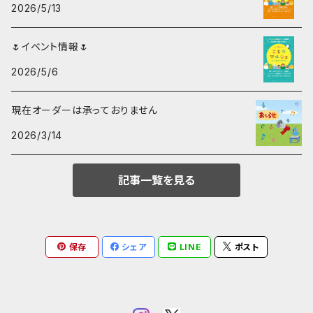
2026/5/13
コガネメキシコインコ
🌷イベント情報🌷
マメルリハ
2026/5/6
現在オーダーは承っておりません
2026/3/14
記事一覧を見る
保存
シェア
LINE
ポスト