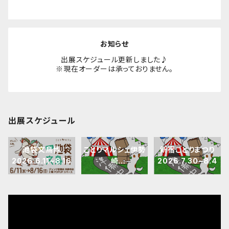
お知らせ
出展スケジュール更新しました♪
※現在オーダーは承っておりません。
出展スケジュール
池袋文鳥博
ことりマルシェ伊勢
新宿ことりまつり
2026.6.11~8.16
崎
2026.7.30~8.4
2026.7.3~8.30