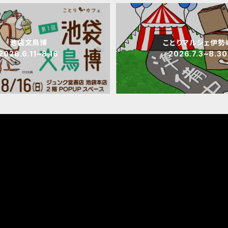
池袋文鳥博
ことりマルシェ伊勢
2026.6.11~8.16
2026.7.3~8.30