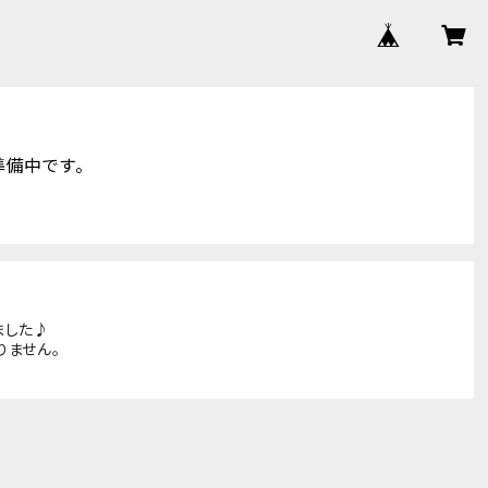
準備中です。
ました♪
りません。