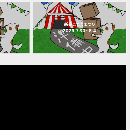
崎
新宿ことりまつり
2026.7.30~8.4