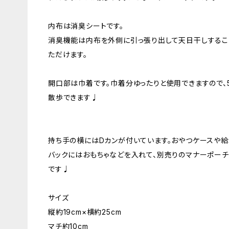
内布は消臭シートです。
消臭機能は内布を外側に引っ張り出して天日干しするこ
ただけます。
開口部は巾着です。巾着分ゆったりと使用できますので、5
散歩できます♩
持ち手の横にはDカンが付いています。おやつケースや給
バックにはおもちゃなどを入れて、別売りのマナーポー
です♩
サイズ
縦約19cm×横約25cm
マチ約10cm