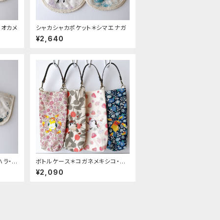
・オカメ
シャカシャカポケット＊シマエナガ
¥2,640
ハラ・コ
ボトルケース＊コガネメキシコ・シ
マエナガ・スズメ・シロハラ
¥2,090