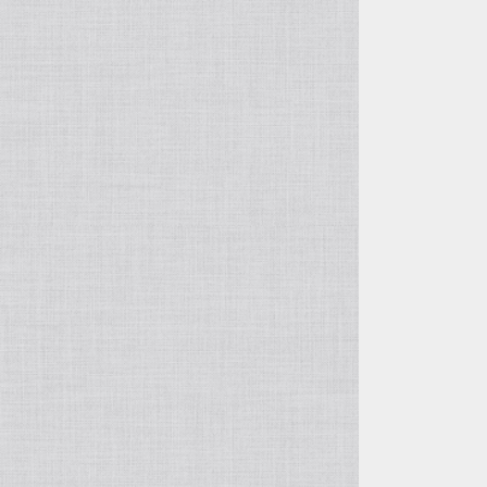
フレーム
スズメ
ハンカチ
サザナミインコ
シマエナガ
コガネメキシコインコ
マメルリハ