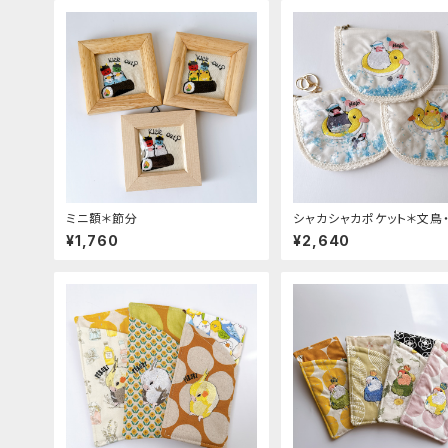
ミニ額＊節分
シャカシャカポケット＊文鳥
¥1,760
¥2,640