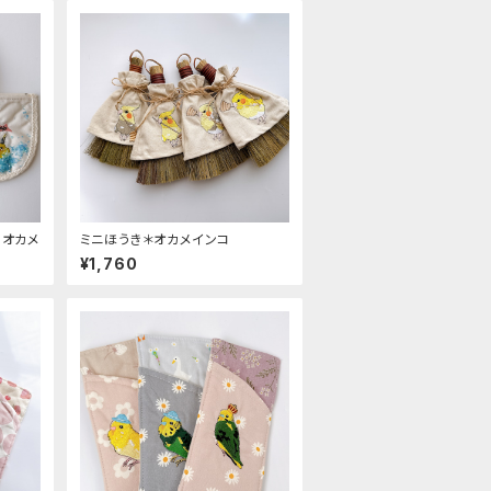
・オカメ
ミニほうき＊オカメインコ
¥1,760