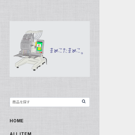
HOME
ALL ITEM