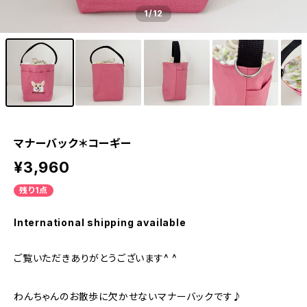
1
/12
マナーバック＊コーギー
¥3,960
残り1点
International shipping available
ご覧いただきありがとうございます^ ^
わんちゃんのお散歩に欠かせないマナーバックです♪