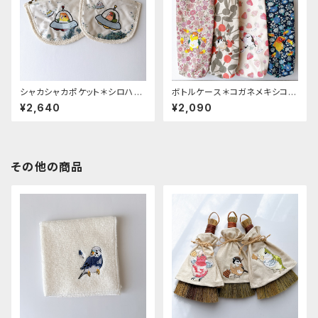
シャカシャカポケット＊シロハ
ボトルケース＊コガネメキシコ・
ラ・コザクラ
シマエナガ・スズメ・シロハラ
¥2,640
¥2,090
その他の商品