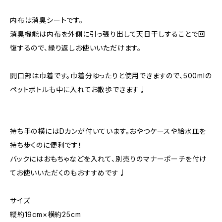
内布は消臭シートです。
消臭機能は内布を外側に引っ張り出して天日干しすることで回
復するので、繰り返しお使いいただけます。
開口部は巾着です。巾着分ゆったりと使用できますので、500mlの
ペットボトルも中に入れてお散歩できます♩
持ち手の横にはDカンが付いています。おやつケースや給水皿を
持ち歩くのに便利です！
バックにはおもちゃなどを入れて、別売りのマナーポーチを付け
てお使いいただくのもおすすめです♩
サイズ
縦約19cm×横約25cm