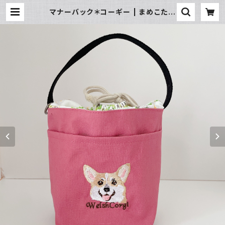
マナーバック＊コーギー | まめこたま
めこ。